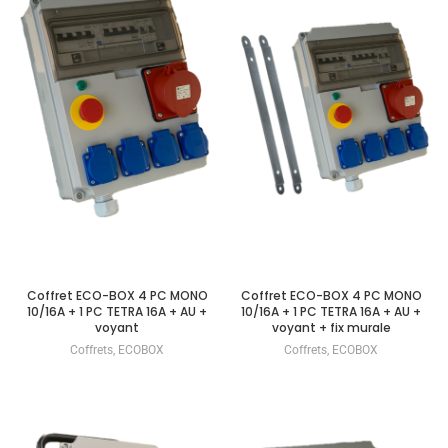
Coffret ECO-BOX 4 PC MONO
Coffret ECO-BOX 4 PC MONO
10/16A + 1 PC TETRA 16A + AU +
10/16A + 1 PC TETRA 16A + AU +
voyant
voyant + fix murale
Coffrets
,
ECOBOX
Coffrets
,
ECOBOX