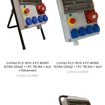
Coffret ECO-BOX 4 PC MONO
Coffret ECO-BOX 4 PC MONO
10/16A (2Disj) + 1 PC TRI 16A + AuV
10/16A (2Disj) + 1 PC TRI 32A + AuV
+ Piètement
Coffrets
,
ECOBOX
Coffrets
,
ECOBOX