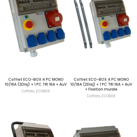
Coffret ECO-BOX 4 PC MONO
Coffret ECO-BOX 4 PC MONO
10/16A (2Disj) + 1 PC TRI 16A + AuV
10/16A (2Disj) + 1 PC TRI 16A + AuV
+ Fixation murale
Coffrets
,
ECOBOX
Coffrets
,
ECOBOX