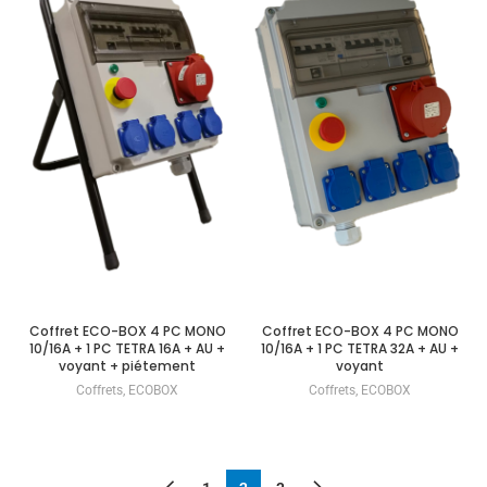
Coffret ECO-BOX 4 PC MONO
Coffret ECO-BOX 4 PC MONO
10/16A + 1 PC TETRA 16A + AU +
10/16A + 1 PC TETRA 32A + AU +
voyant + piétement
voyant
Coffrets
,
ECOBOX
Coffrets
,
ECOBOX