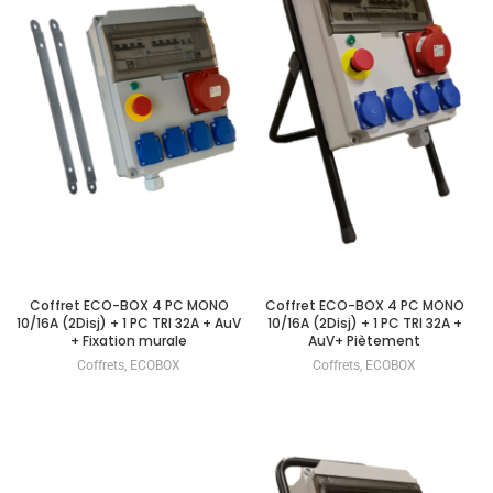
Coffret ECO-BOX 4 PC MONO
Coffret ECO-BOX 4 PC MONO
10/16A (2Disj) + 1 PC TRI 32A + AuV
10/16A (2Disj) + 1 PC TRI 32A +
+ Fixation murale
AuV+ Piètement
Coffrets
,
ECOBOX
Coffrets
,
ECOBOX