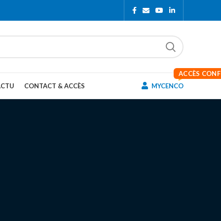
ACCÈS CON
ACTU
CONTACT & ACCÈS
MYCENCO