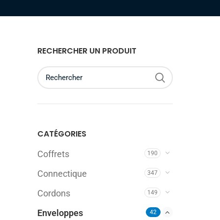
RECHERCHER UN PRODUIT
CATÉGORIES
Coffrets
190
Connectique
347
Cordons
149
Enveloppes
42