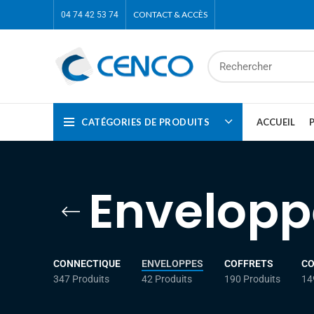
CONTACT & ACCÈS
04 74 42 53 74
CATÉGORIES DE PRODUITS
ACCUEIL
Envelopp
CONNECTIQUE
ENVELOPPES
COFFRETS
C
347 Produits
42 Produits
190 Produits
14