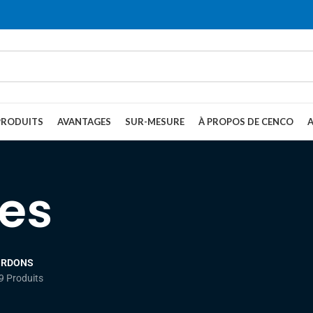
PRODUITS
AVANTAGES
SUR-MESURE
À PROPOS DE CENCO
es
ORDONS
9 Produits