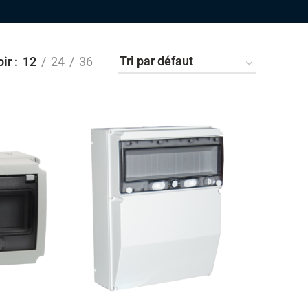
oir
12
24
36