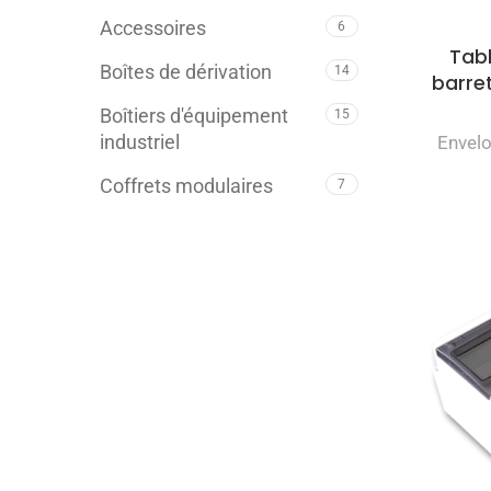
Accessoires
6
Tab
Boîtes de dérivation
14
barret
Boîtiers d'équipement
15
industriel
Envel
Coffrets modulaires
7