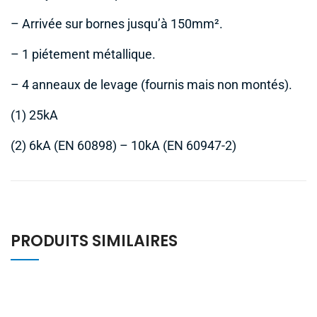
– Arrivée sur bornes jusqu’à 150mm².
– 1 piétement métallique.
– 4 anneaux de levage (fournis mais non montés).
(1) 25kA
(2) 6kA (EN 60898) – 10kA (EN 60947-2)
PRODUITS SIMILAIRES