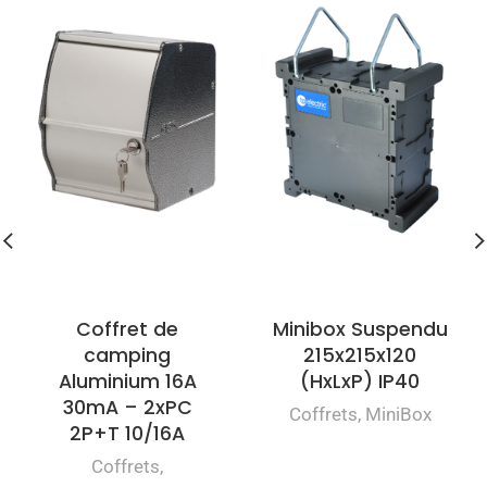
Coffret de
Minibox Suspendu
camping
215x215x120
Aluminium 16A
(HxLxP) IP40
30mA – 2xPC
Coffrets
,
MiniBox
2P+T 10/16A
Coffrets
,