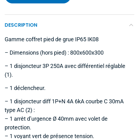
DESCRIPTION
Gamme coffret pied de grue IP65 IK08
– Dimensions (hors pied) : 800x600x300
– 1 disjoncteur 3P 250A avec différentiel réglable
(1).
– 1 déclencheur.
– 1 disjoncteur diff 1P+N 4A 6kA courbe C 30mA
type AC (2) :
– 1 arrêt d’urgence Ø 40mm avec volet de
protection.
– 1 voyant vert de présence tension.