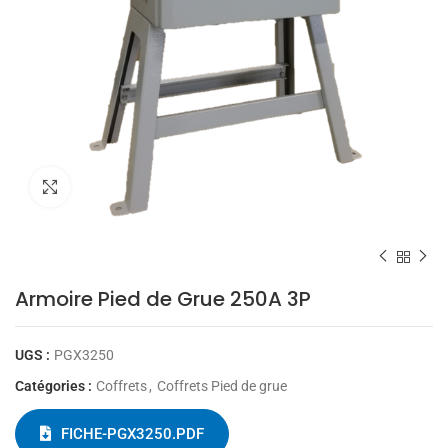
Cliquez pour agrandir
Armoire Pied de Grue 250A 3P
UGS :
PGX3250
Catégories :
Coffrets
,
Coffrets Pied de grue
FICHE-PGX3250.PDF