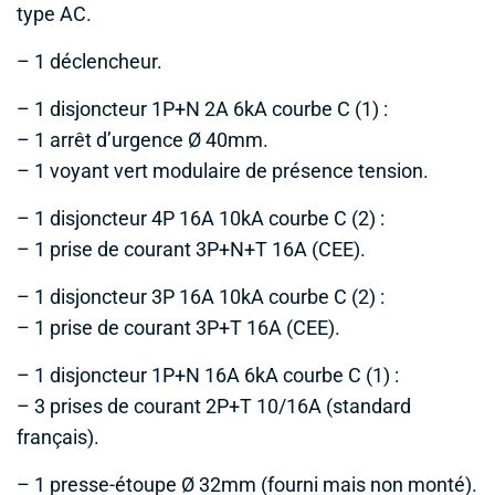
type AC.
– 1 déclencheur.
– 1 disjoncteur 1P+N 2A 6kA courbe C (1) :
– 1 arrêt d’urgence Ø 40mm.
– 1 voyant vert modulaire de présence tension.
– 1 disjoncteur 4P 16A 10kA courbe C (2) :
– 1 prise de courant 3P+N+T 16A (CEE).
– 1 disjoncteur 3P 16A 10kA courbe C (2) :
– 1 prise de courant 3P+T 16A (CEE).
– 1 disjoncteur 1P+N 16A 6kA courbe C (1) :
– 3 prises de courant 2P+T 10/16A (standard
français).
– 1 presse-étoupe Ø 32mm (fourni mais non monté).