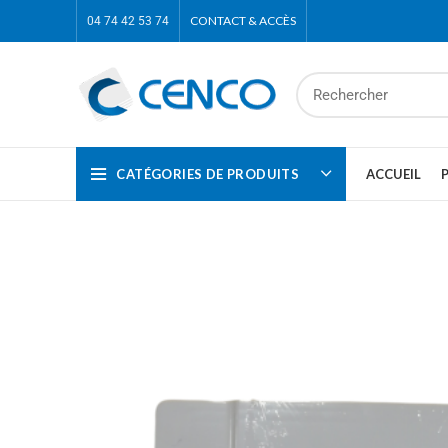
CONTACT & ACCÈS
04 74 42 53 74
CATÉGORIES DE PRODUITS
ACCUEIL