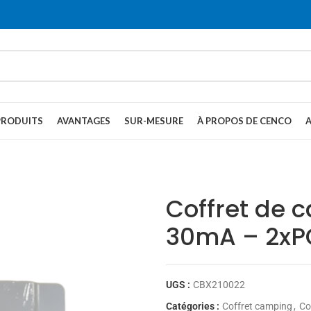
PRODUITS
AVANTAGES
SUR-MESURE
À PROPOS DE CENCO
Coffret de 
30mA – 2xPC
UGS :
CBX210022
Catégories :
Coffret camping
,
Co