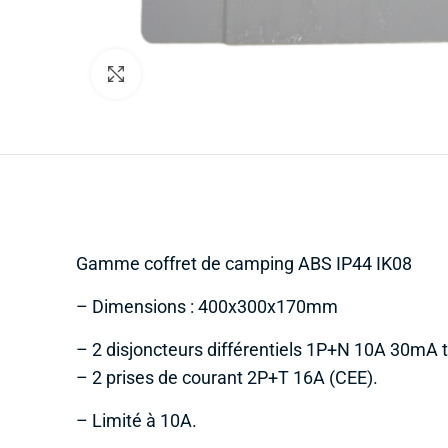
Cliquez pour agrandir
Gamme coffret de camping ABS IP44 IK08
– Dimensions : 400x300x170mm
– 2 disjoncteurs différentiels 1P+N 10A 30mA t
– 2 prises de courant 2P+T 16A (CEE).
– Limité à 10A.