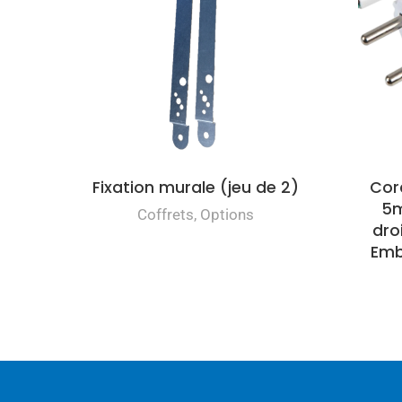
Fixation murale (jeu de 2)
Cor
5m
Coffrets
,
Options
dro
Emb