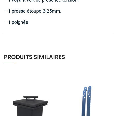
– 1 voyant vert de présence tension.
– 1 presse-étoupe Ø 25mm.
– 1 poignée
PRODUITS SIMILAIRES