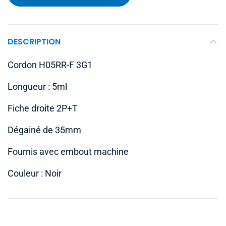
DESCRIPTION
Cordon H05RR-F 3G1
Longueur : 5ml
Fiche droite 2P+T
Dégainé de 35mm
Fournis avec embout machine
Couleur : Noir