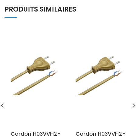
PRODUITS SIMILAIRES
Cordon H03VVH2-
Cordon H03VVH2-