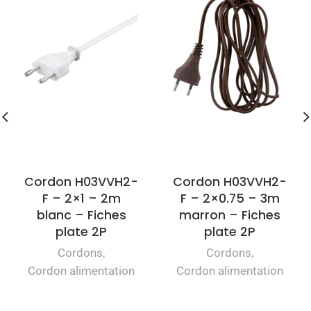
Cordon H03VVH2-
Cordon H03VVH2-
F – 2×1 – 2m
F – 2×0.75 – 3m
blanc – Fiches
marron – Fiches
plate 2P
plate 2P
Cordons
,
Cordons
,
Cordon alimentation
Cordon alimentation