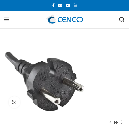
Cliquez pour agrandir