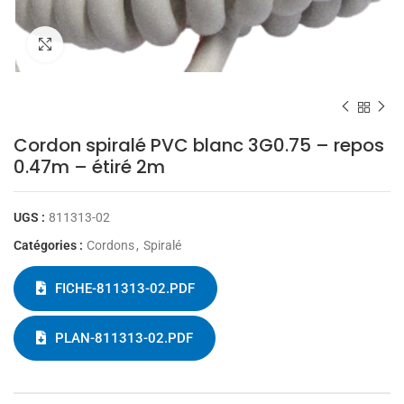
Cliquez pour agrandir
Cordon spiralé PVC blanc 3G0.75 – repos
0.47m – étiré 2m
UGS :
811313-02
Catégories :
Cordons
,
Spiralé
FICHE-811313-02.PDF
PLAN-811313-02.PDF