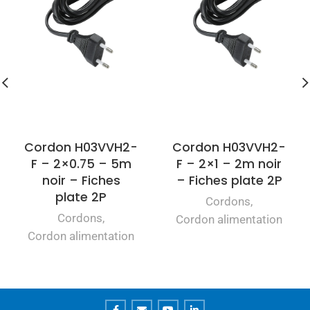
Cordon H03VVH2-
Cordon H03VVH2-
F – 2×0.75 – 5m
F – 2×1 – 2m noir
noir – Fiches
– Fiches plate 2P
plate 2P
Cordons
,
Cordons
,
Cordon alimentation
Cordon alimentation