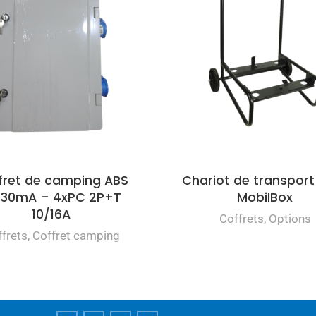
fret de camping ABS
Chariot de transport
 30mA – 4xPC 2P+T
MobilBox
10/16A
Coffrets
,
Options
frets
,
Coffret camping