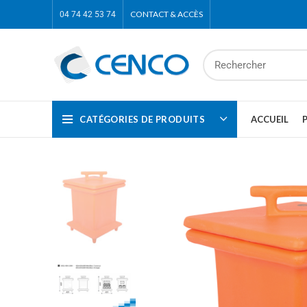
CONTACT & ACCÈS
04 74 42 53 74
CATÉGORIES DE PRODUITS
ACCUEIL