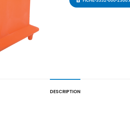
FICHE-3332-000-2300.
DESCRIPTION