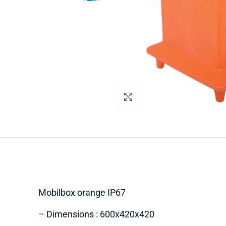
Cliquez pour agrandir
Mobilbox orange IP67
– Dimensions : 600x420x420