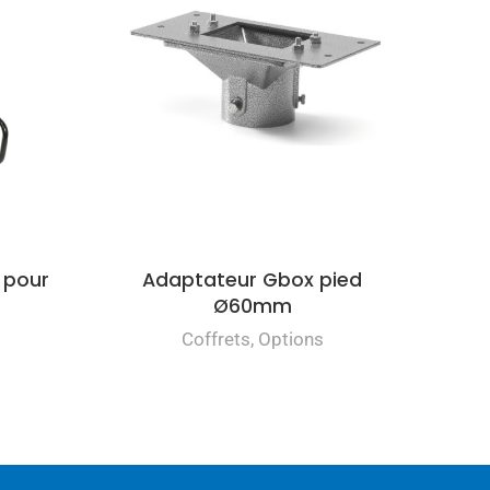
 pour
Adaptateur Gbox pied
Ø60mm
Coffrets
,
Options