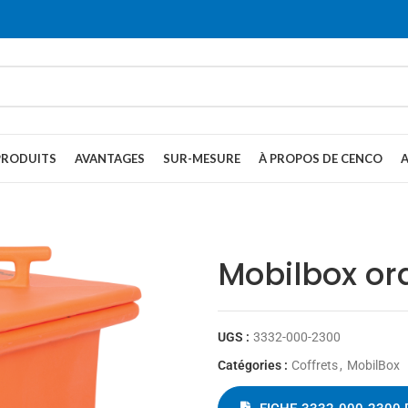
PRODUITS
AVANTAGES
SUR-MESURE
À PROPOS DE CENCO
Mobilbox o
UGS :
3332-000-2300
Catégories :
Coffrets
,
MobilBox