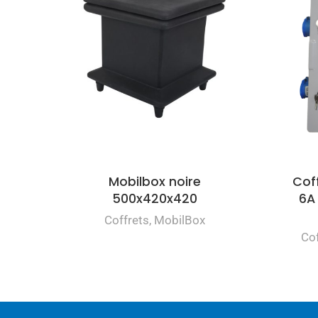
Mobilbox noire
Cof
500x420x420
6A
Coffrets
,
MobilBox
Cof