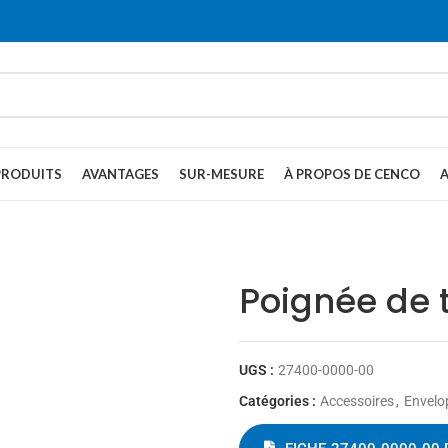
PRODUITS
AVANTAGES
SUR-MESURE
À PROPOS DE CENCO
Poignée de 
UGS :
27400-0000-00
Catégories :
Accessoires
,
Envelo