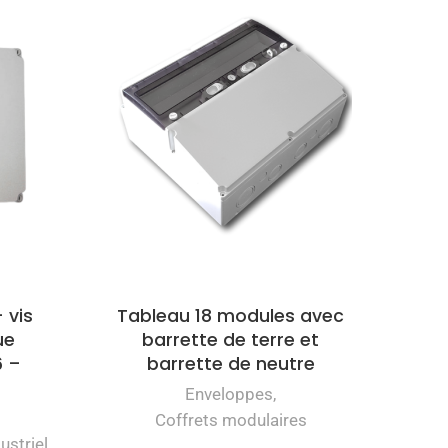
 vis
Tableau 18 modules avec
ue
barrette de terre et
6 –
barrette de neutre
Enveloppes
,
Coffrets modulaires
ustriel