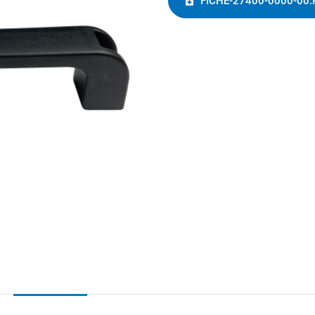
FICHE-27400-0000-00.