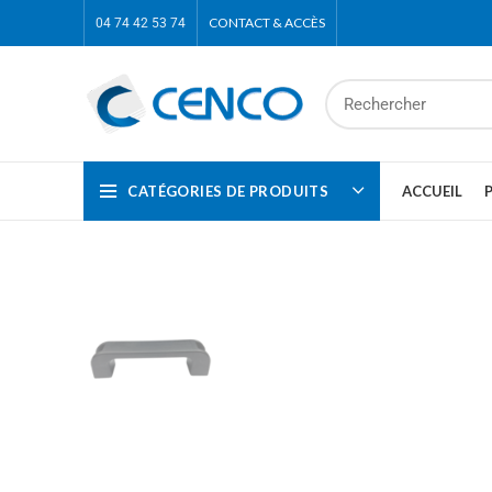
CONTACT & ACCÈS
04 74 42 53 74
CATÉGORIES DE PRODUITS
ACCUEIL