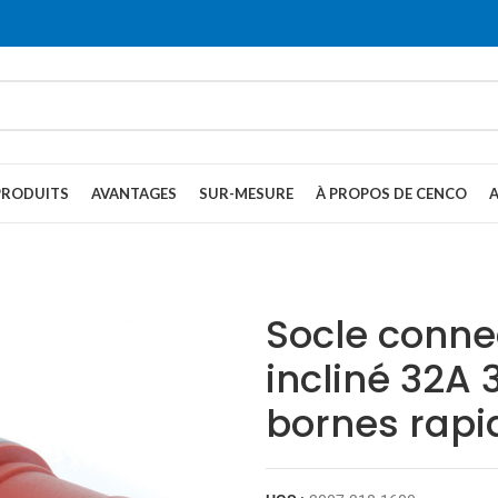
PRODUITS
AVANTAGES
SUR-MESURE
À PROPOS DE CENCO
Socle conne
incliné 32A
bornes rapi