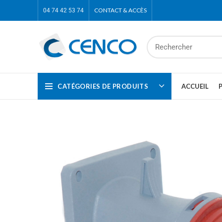
CONTACT & ACCÈS
04 74 42 53 74
CATÉGORIES DE PRODUITS
ACCUEIL