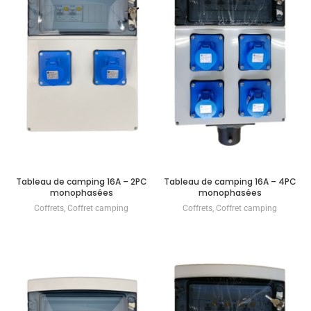
Tableau de camping 16A – 2PC
Tableau de camping 16A – 4PC
monophasées
monophasées
Coffrets
,
Coffret camping
Coffrets
,
Coffret camping