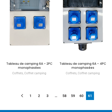
Tableau de camping 6A – 2PC
Tableau de camping 6A – 4PC
monophasées
monophasées
Coffrets
,
Coffret camping
Coffrets
,
Coffret camping
1
2
3
…
58
59
60
61