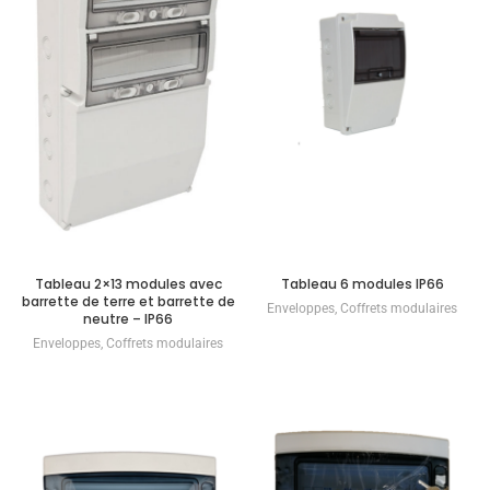
Tableau 2×13 modules avec
Tableau 6 modules IP66
barrette de terre et barrette de
Enveloppes
,
Coffrets modulaires
neutre – IP66
Enveloppes
,
Coffrets modulaires