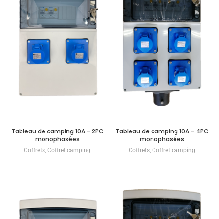
Tableau de camping 10A – 2PC
Tableau de camping 10A – 4PC
monophasées
monophasées
Coffrets
,
Coffret camping
Coffrets
,
Coffret camping