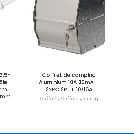
2,5-
Coffret de camping
âle
Aluminium 10A 30mA –
5mm-
2xPC 2P+T 10/16A
11mm
Coffrets
,
Coffret camping