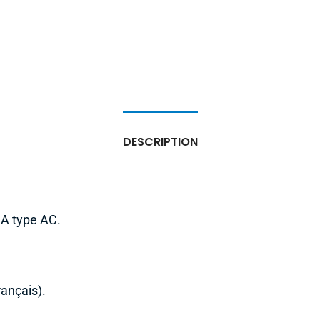
DESCRIPTION
mA type AC.
ançais).