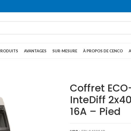
PRODUITS
AVANTAGES
SUR-MESURE
À PROPOS DE CENCO
Coffret ECO
InteDiff 2x
16A – Pied