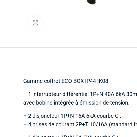
Cliquez pour agrandir
Gamme coffret ECO-BOX IP44 IK08
– 1 interrupteur différentiel 1P+N 40A 6kA 30
avec bobine intégrée à émission de tension.
– 2 disjoncteur 1P+N 16A 6kA courbe C :
– 4 prises de courant 2P+T 10/16A (standard fr