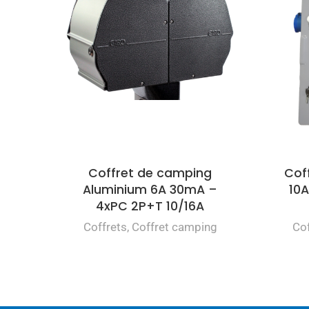
Coffret de camping
Cof
Aluminium 6A 30mA –
10
4xPC 2P+T 10/16A
Coffrets
,
Coffret camping
Cof