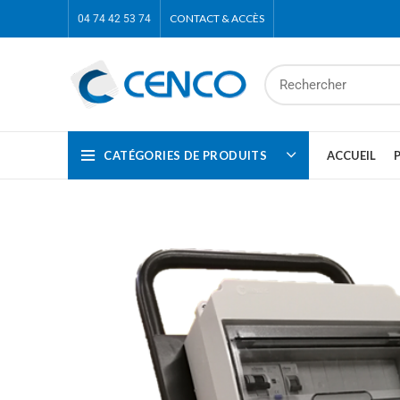
CONTACT & ACCÈS
04 74 42 53 74
CATÉGORIES DE PRODUITS
ACCUEIL