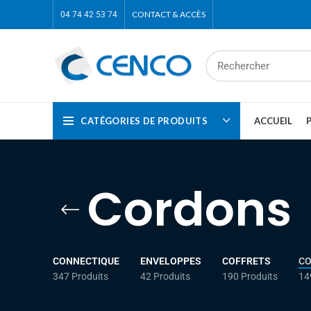
CONTACT & ACCÈS
04 74 42 53 74
CATÉGORIES DE PRODUITS
ACCUEIL
Cordons
CONNECTIQUE
ENVELOPPES
COFFRETS
C
347 Produits
42 Produits
190 Produits
14