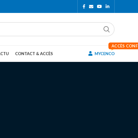
ACCÈS CON
ACTU
CONTACT & ACCÈS
MYCENCO