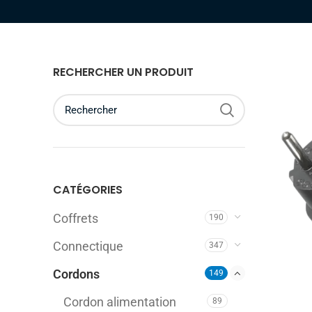
RECHERCHER UN PRODUIT
CATÉGORIES
Coffrets
190
Connectique
347
Cordons
149
Cordon alimentation
89