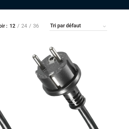
oir
12
24
36